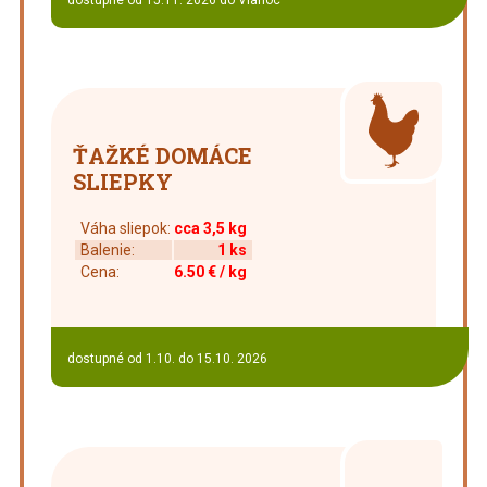
ŤAŽKÉ DOMÁCE
SLIEPKY
Váha sliepok:
cca 3,5 kg
Balenie:
1 ks
Cena:
6.50 € / kg
dostupné od 1.10. do 15.10. 2026