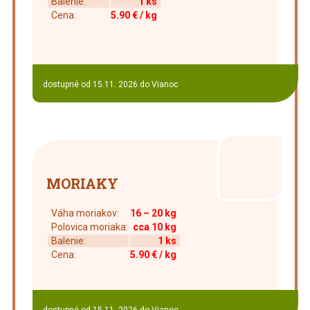
Balenie:
1 ks
Cena:
5.90 €
/ kg
dostupné od 15.11. 2026 do Vianoc
MORIAKY
Váha moriakov:
16 – 20 kg
Polovica moriaka:
cca 10 kg
Balenie:
1 ks
Cena:
5.90 €
/ kg
dostupné od 15.11. 2026 do Vianoc