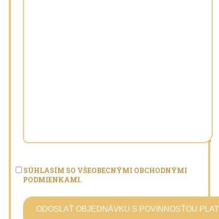
SÚHLASÍM SO VŠEOBECNÝMI OBCHODNÝMI
PODMIENKAMI.