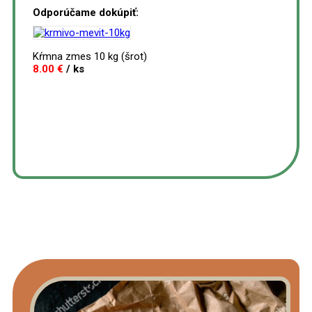
Odporúčame dokúpiť:
Kŕmna zmes 10 kg (šrot)
8.00 €
/ ks