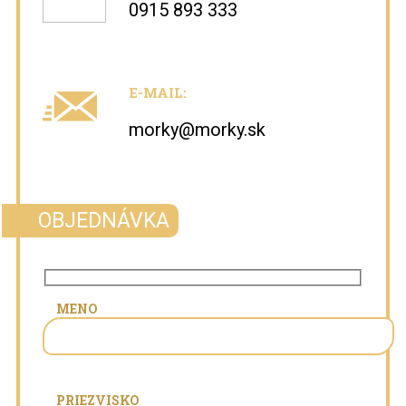
0915 893 333
E-MAIL:
morky@morky.sk
OBJEDNÁVKA
MENO
PRIEZVISKO