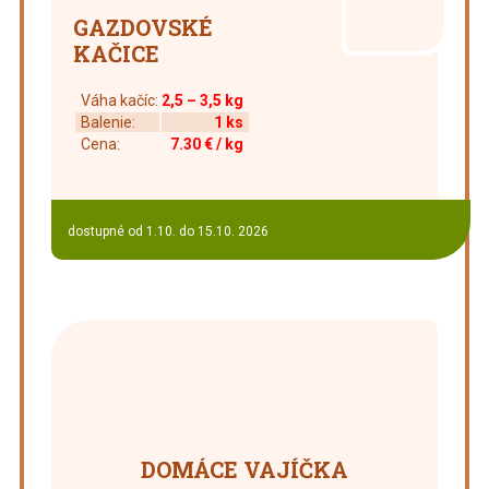
GAZDOVSKÉ
KAČICE
Váha kačíc:
2,5 – 3,5 kg
Balenie:
1 ks
Cena:
7.30 €
/ kg
dostupné od 1.10. do 15.10. 2026
DOMÁCE VAJÍČKA