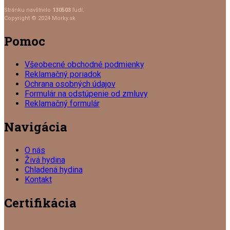
Stránku navštívilo
130503
ľudí.
Copyright © 2024 Morky.sk
Pomoc
Všeobecné obchodné podmienky
Reklamačný poriadok
Ochrana osobných údajov
Formulár na odstúpenie od zmluvy
Reklamačný formulár
Navigácia
O nás
Živá hydina
Chladená hydina
Kontakt
Certifikácia