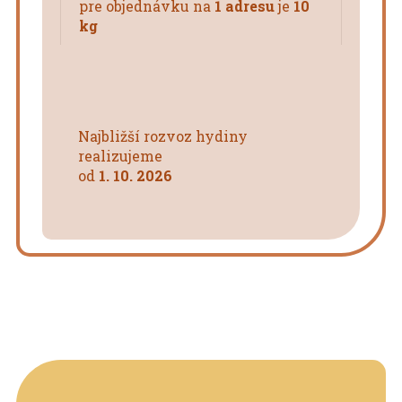
pre objednávku na
1 adresu
je
10
kg
Najbližší rozvoz hydiny
realizujeme
od
1. 10. 2026