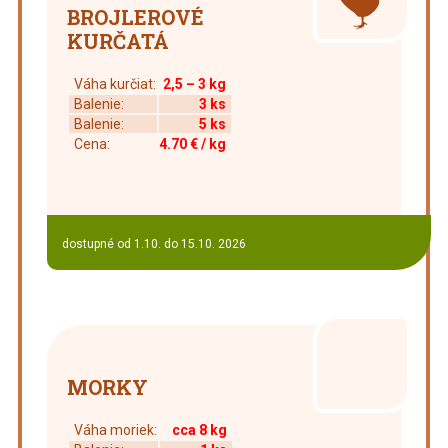
BROJLEROVÉ
KURČATÁ
Váha kurčiat:
2,5 – 3 kg
Balenie:
3 ks
Balenie:
5 ks
Cena:
4.70 €
/ kg
dostupné od 1.10. do 15.10. 2026
MORKY
Váha moriek:
cca 8 kg